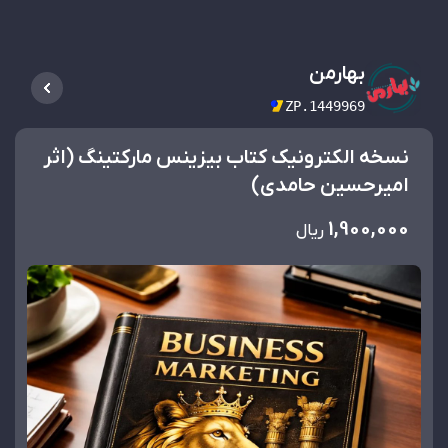
بهارمن
ZP.1449969
نسخه الکترونیک کتاب بیزینس مارکتینگ (اثر
امیرحسین حامدی)
1,900,000
ریال